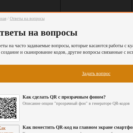
вная
/
Ответы на вопросы
тветы на вопросы
еты на часто задаваемые вопросы, которые касаются работы с к
 создание и сканирование кодов, другие вопросы связанные с и
Задать вопрос
Как сделать QR с прозрачным фоном?
Описание опции "прозрачный фон" в генераторе QR-кодов
Как поместить QR-код на главном экране смартфо