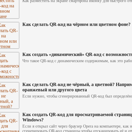
Как разместить на экране смартфона иконку для быстрого о
Как сделать QR-код на чёрном или цветном фоне?
Как создать «динамический» QR-код с возможнос
Что такое QR-код с динамическим содержимым, как это рабо
Как сделать QR-код не чёрный, а цветной? Наприм
оранжевый или другого цвета
Если нужно, чтобы сгенерированный QR-код был определён
Как создать QR-код для просматриваемой страниц
Windows?
Если я открыл сайт через браузер Opera на компьютере, как н
сгенерировать QR-код страницы чтобы отсканировать её и о