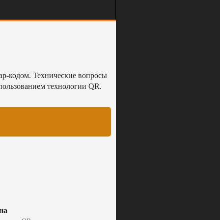
уар-кодом. Технические вопросы
спользованием технологии QR.
на