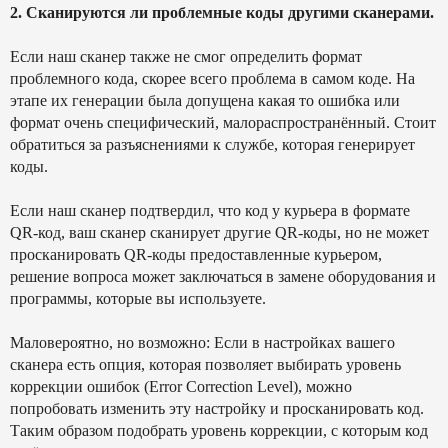
2. Сканируются ли проблемные коды другими сканерами.
Если наш сканер также не смог определить формат
проблемного кода, скорее всего проблема в самом коде. На
этапе их генерации была допущена какая то ошибка или
формат очень специфический, малораспространённый. Стоит
обратиться за разъяснениями к службе, которая генерирует
коды.
Если наш сканер подтвердил, что код у курьера в формате
QR-код, ваш сканер сканирует другие QR-коды, но не может
просканировать QR-коды предоставленные курьером,
решение вопроса может заключаться в замене оборудования и
программы, которые вы используете.
Маловероятно, но возможно: Если в настройках вашего
сканера есть опция, которая позволяет выбирать уровень
коррекции ошибок (Error Correction Level), можно
попробовать изменить эту настройку и просканировать код.
Таким образом подобрать уровень коррекции, с которым код