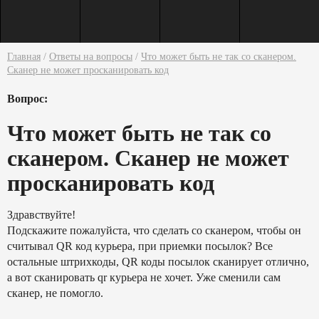
Главная
/
Ответы на вопросы
/
Что может быть не так со сканером.
Сканер не может просканировать код
Вопрос:
Что может быть не так со
сканером. Сканер не может
просканировать код
Здравствуйте!
Подскажите пожалуйста, что сделать со сканером, чтобы он
считывал QR код курьера, при приемки посылок? Все
остальные штрихкоды, QR коды посылок сканирует отлично,
а вот сканировать qr курьера не хочет. Уже сменили сам
сканер, не помогло.