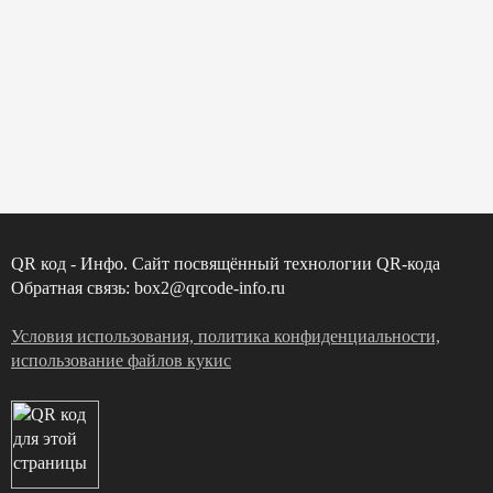
QR код - Инфо. Сайт посвящённый технологии QR-кода
Обратная связь: box2@qrcode-info.ru
Условия использования, политика конфиденциальности,
использование файлов кукис