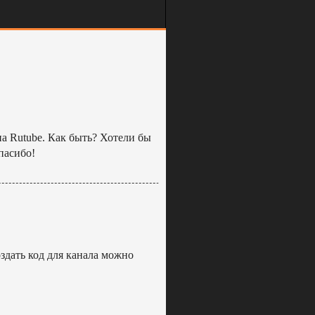
на Rutube. Как быть? Хотели бы
пасибо!
оздать код для канала можно