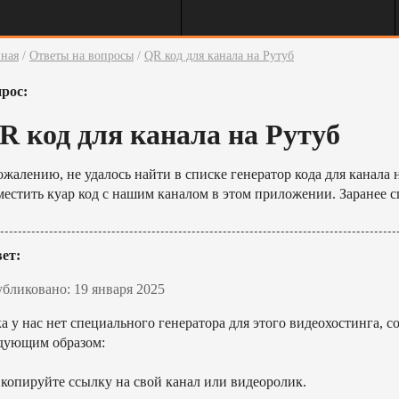
вная
/
Ответы на вопросы
/
QR код для канала на Рутуб
рос:
R код для канала на Рутуб
ожалению, не удалось найти в списке генератор кода для канала 
местить куар код с нашим каналом в этом приложении. Заранее с
ет:
бликовано: 19 января 2025
а у нас нет специального генератора для этого видеохостинга, с
дующим образом:
Скопируйте ссылку на свой канал или видеоролик.