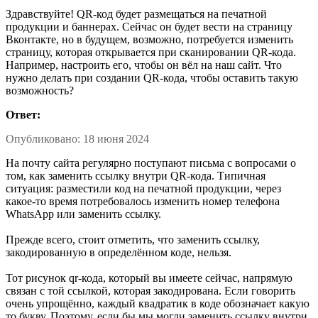
Здравствуйте! QR-код будет размещаться на печатной
продукции и баннерах. Сейчас он будет вести на страницу
Вконтакте, но в будущем, возможно, потребуется изменить
страницу, которая открывается при сканировании QR-кода.
Например, настроить его, чтобы он вёл на наш сайт. Что
нужно делать при создании QR-кода, чтобы оставить такую
возможность?
Ответ:
Опубликовано: 18 июня 2024
На почту сайта регулярно поступают письма с вопросами о
том, как заменить ссылку внутри QR-кода. Типичная
ситуация: разместили код на печатной продукции, через
какое-то время потребовалось изменить номер телефона
WhatsApp или заменить ссылку.
Прежде всего, стоит отметить, что заменить ссылку,
закодированную в определённом коде, нельзя.
Тот рисунок qr-кода, который вы имеете сейчас, напрямую
связан с той ссылкой, которая закодирована. Если говорить
очень упрощённо, каждый квадратик в коде обозначает какую
то букву. Поэтому, если бы мы могли заменить ссылку внутри