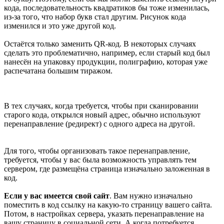
кода, последовательность квадратиков бы тоже изменилась,
из-за того, что набор букв стал другим. Рисунок кода
изменился и это уже другой код.
Остаётся только заменить QR-код. В некоторых случаях
сделать это проблематично, например, если старый код был
нанесён на упаковку продукции, полиграфию, которая уже
распечатана большим тиражом.
В тех случаях, когда требуется, чтобы при сканировании
старого кода, открылся новый адрес, обычно используют
перенаправление (редирект) с одного адреса на другой.
Для того, чтобы организовать такое перенаправление,
требуется, чтобы у вас была возможность управлять тем
сервером, где размещёна страница изначально заложенная в
код.
Если у вас имеется свой сайт
. Вам нужно изначально
поместить в код ссылку на какую-то страницу вашего сайта.
Потом, в настройках сервера, указать перенаправление на
вашу страницу в социальной сети. А когда потребуется