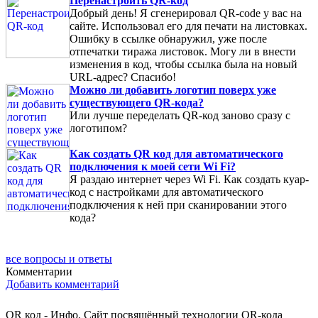
Перенастроить QR-код
Добрый день! Я сгенерировал QR-code у вас на
сайте. Использовал его для печати на листовках.
Ошибку в ссылке обнаружил, уже после
отпечатки тиража листовок. Могу ли в внести
изменения в код, чтобы ссылка была на новый
URL-адрес? Спасибо!
Можно ли добавить логотип поверх уже
существующего QR-кода?
Или лучше переделать QR-код заново сразу с
логотипом?
Как создать QR код для автоматического
подключения к моей сети Wi Fi?
Я раздаю интернет через Wi Fi. Как создать куар-
код с настройками для автоматического
подключения к ней при сканировании этого
кода?
все вопросы и ответы
Комментарии
Добавить комментарий
QR код - Инфо. Сайт посвящённый технологии QR-кода