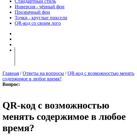
Стандартный стиль
Инверсия - чёрный фон
Прозрачный фон
Точки - круглые пиксели
QR-код со своим лого
Главная
/
Ответы на вопросы
/
QR-код с возможностью менять
содержимое в любое время?
Вопрос:
QR-код с возможностью
менять содержимое в любое
время?