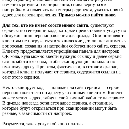
изменить результат сканирования, снова вернуться к
настройкам и поменять параметры редиректа, указать новый
адрес для перенаправления.
Пример можно найти ниже.
Для тех, кто не имеет собственного сайта
, существуют
сервисы по генерации кода, которые предоставляют услугу по
обслуживанию перенаправления для qr-кода. Они позволяют
клиентам не погружаться в технические детали, не заниматься
вопросами создания и настройки собственного сайта, сервера.
Клиенту предоставляется упрощённая панель для настроек
QR-кода, куда можно ввести нужную ссылку и далее сервис
сам позаботится о том, чтобы сканирующие попадали по
нужному адресу. При этом, фактически, в готовом qr-коде,
который клиент получает от сервиса, содержится ссылка на
сайт этого сервиса.
Некто сканирует код — попадает на сайт сервиса — сервис
перенаправляет его по адресу указанному клиентом. Клиент
может менять адрес, зайдя в свой личный кабинет на сервисе.
В qr-коде навсегда останется адрес сервиса, а страницы,
которые будут открываться при сканировании могут быть
разные, в зависимости от настроек.
Разумеется, такая услуга обычно платная.