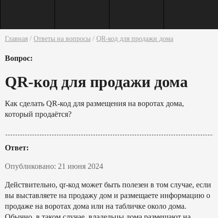
Главная
/
Ответы на вопросы
/
QR-код для продажи дома
Вопрос:
QR-код для продажи дома
Как сделать QR-код для размещения на воротах дома,
который продаётся?
Ответ:
Опубликовано: 21 июня 2024
Действительно, qr-код может быть полезен в том случае, если
вы выставляете на продажу дом и размещаете информацию о
продаже на воротах дома или на табличке около дома.
Обычно, в таком случае, владельцы дома размещают на